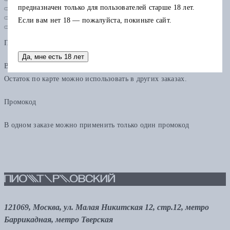
предназначен только для пользователей старше 18 лет.
Если вам нет 18 — пожалуйста, покиньте сайт.
Подарочная карта
Да, мне есть 18 лет
В одном заказе можно применить только одну подарочную карту.
Остаток по карте можно использовать в других заказах.
Промокод
В одном заказе можно применить только один промокод
121069, Москва, ул. Малая Никитская 12, стр.12, метро
Баррикадная, метро Тверская