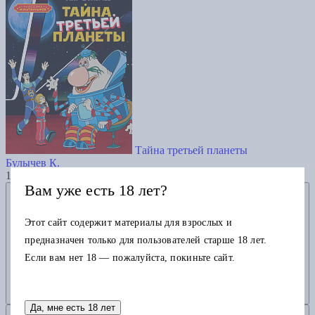
Тайна третьей планеты
Булычев К.
1950
Вам уже есть 18 лет?
Добавить в избранное
Этот сайт содержит материалы для взрослых и
предназначен только для пользователей старше 18 лет.
Если вам нет 18 — пожалуйста, покиньте сайт.
Да, мне есть 18 лет
Добавить в корзину