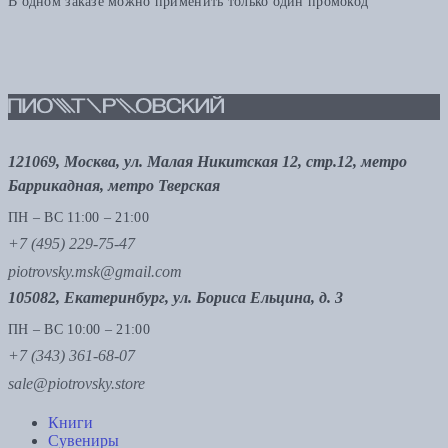
В одном заказе можно применить только один промокод
121069, Москва, ул. Малая Никитская 12, стр.12, метро
Баррикадная, метро Тверская
ПН – ВС 11:00 – 21:00
+7 (495) 229-75-47
piotrovsky.msk@gmail.com
105082, Екатеринбург, ул. Бориса Ельцина, д. 3
ПН – ВС 10:00 – 21:00
+7 (343) 361-68-07
sale@piotrovsky.store
Книги
Сувениры