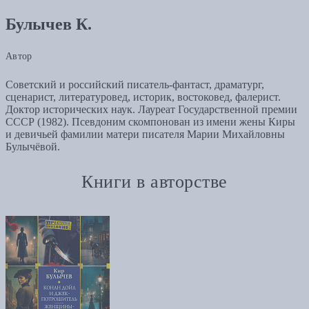
Булычев К.
Автор
Советский и российский писатель-фантаст, драматург,
сценарист, литературовед, историк, востоковед, фалерист.
Доктор исторических наук. Лауреат Государственной премии
СССР (1982). Псевдоним скомпонован из имени жены Киры
и девичьей фамилии матери писателя Марии Михайловны
Булычёвой.
Книги в авторстве