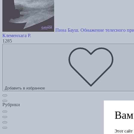
Пина Бауш. Обнажение телесного пр
Клеменхага Р.
1285
Добавить в избранное
Рубрики
Вам 
Этот сайт