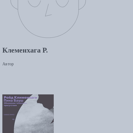
Клеменхага Р.
Автор