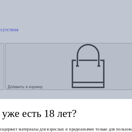
исутствия
Добавить в корзину
уже есть 18 лет?
 содержит материалы для взрослых и предназначен только для пользов