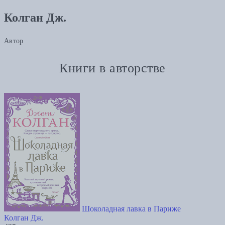
Колган Дж.
Автор
Книги в авторстве
Шоколадная лавка в Париже
Колган Дж.