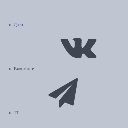
Дзен
Вконтакте
ТГ