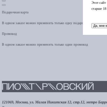
Этот сайт
старше 18
Подарочная карта
В одном заказе можно применить только одну подарочную карту. Ост
Да, мне 
Промокод
В одном заказе можно применить только один промокод
121069, Москва, ул. Малая Никитская 12, стр.12, метро Бар