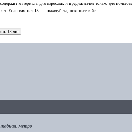
 содержит материалы для взрослых и предназначен только для пользов
 лет. Если вам нет 18 — пожалуйста, покиньте сайт.
аток по карте можно использовать в других заказах.
есть 18 лет
рикадная, метро