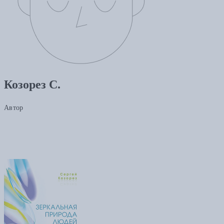
Козорез С.
Автор