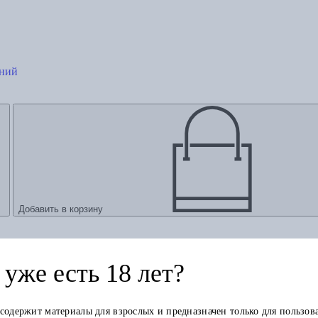
ений
Добавить в корзину
уже есть 18 лет?
 содержит материалы для взрослых и предназначен только для пользов