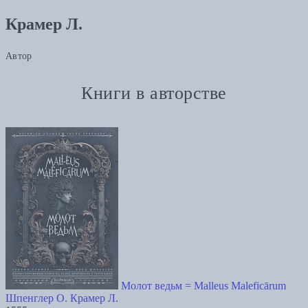
Крамер Л.
Автор
Книги в авторстве
Молот ведьм = Malleus Maleficārum
Шпенглер О.
Крамер Л.