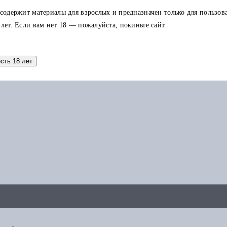
 содержит материалы для взрослых и предназначен только для пользов
 лет. Если вам нет 18 — пожалуйста, покиньте сайт.
есть 18 лет
аток по карте можно использовать в других заказах.