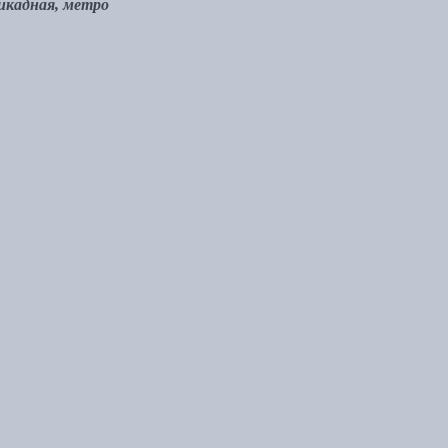
рикадная, метро