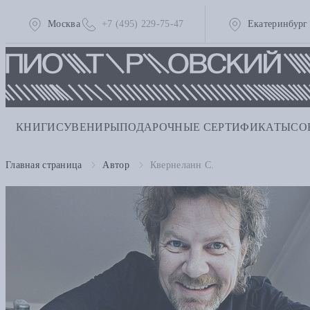
Москва
+7 (495) 229-75-47
Екатеринбург
КНИГИ
СУВЕНИРЫ
ПОДАРОЧНЫЕ СЕРТИФИКАТЫ
СО
Главная страница
Автор
Квернеланн С.