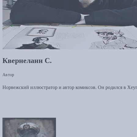
Квернеланн С.
Автор
Норвежский иллюстратор и автор комиксов. Он родился в Хеуге