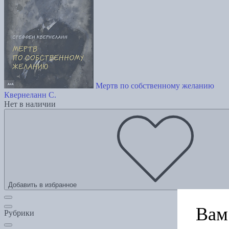
Мертв по собственному желанию
Квернеланн С.
Нет в наличии
Добавить в избранное
Вам 
Рубрики