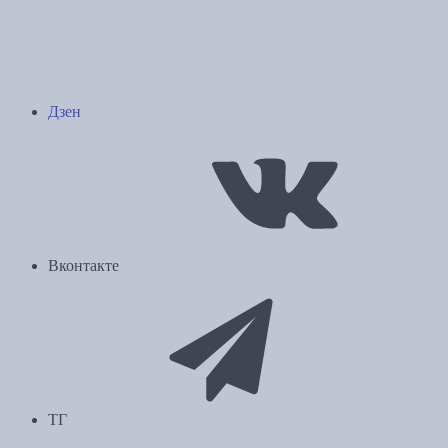
Дзен
Вконтакте
ТГ