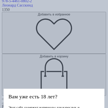
978-5-4461-0802-2
Леонард Сасскинд
1350
Добавить в избранное
Добавить в корзину
Вам уже есть 18 лет?
Рубрики
Этот сайт содержит материалы для взрослых и