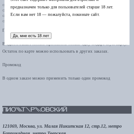
предназначен только для пользователей старше 18 лет.
Если вам нет 18 — пожалуйста, покиньте сайт.
Подарочная карта
Да, мне есть 18 лет
В одном заказе можно применить только одну подарочную карту.
Остаток по карте можно использовать в других заказах.
Промокод
В одном заказе можно применить только один промокод
121069, Москва, ул. Малая Никитская 12, стр.12, метро
Баррикадная, метро Тверская