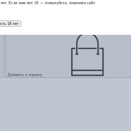
 лет. Если вам нет 18 — пожалуйста, покиньте сайт.
и, заметки
есть 18 лет
Добавить в корзину