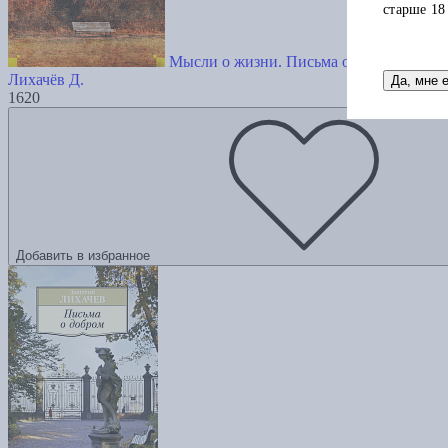
старше 18
Мысли о жизни. Письма о добром. Стать
Лихачёв Д.
Да, мне 
1620
Добавить в избранное