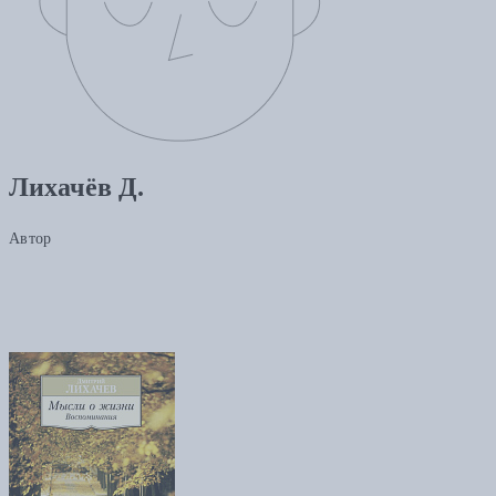
Лихачёв Д.
Автор