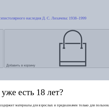
 эпистолярного наследия Д. С. Лихачева: 1938–1999
Добавить в корзину
уже есть 18 лет?
 содержит материалы для взрослых и предназначен только для пользов