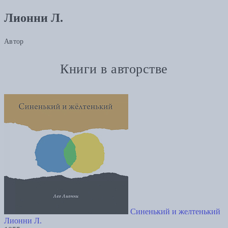
Лионни Л.
Автор
Книги в авторстве
Синенький и желтенький
Лионни Л.