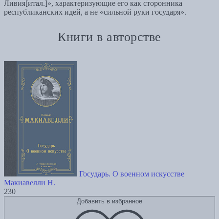
Ливия[итал.]», характеризующие его как сторонника
республиканских идей, а не «сильной руки государя».
Книги в авторстве
Государь. О военном искусстве
Макиавелли Н.
230
Добавить в избранное