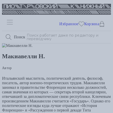
Избранное
Корзина
Поиск
Макиавелли Н.
Автор
Итальянский мыслитель, политический деятель, философ,
писатель, автор военно-теоретических трудов. Макиавелли
занимал в правительстве Флоренции несколько должностей,
самая значимая из которых — секретарь второй канцелярии,
отвечавшей за дипломатические связи республики. Ключевым
произведением Макиавелли считается «Государь». Однако его
политические взгляды куда лучше отражают «История
Флоренции» и «Рассуждения о первой декаде Тита