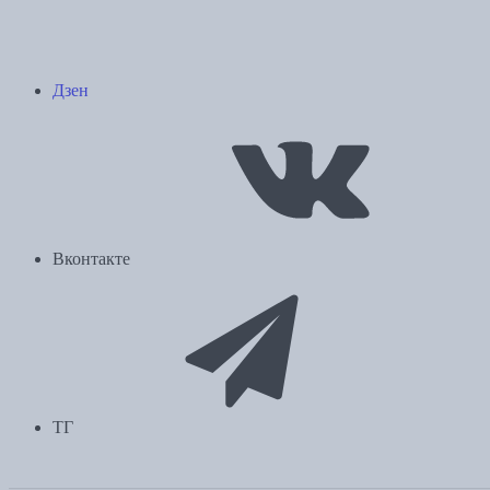
Дзен
Вконтакте
ТГ