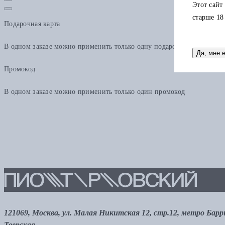
Этот сайт
старше 18
Подарочная карта
В одном заказе можно применить только одну подарочную карту. Ост
Да, мне 
Промокод
В одном заказе можно применить только один промокод
121069, Москва, ул. Малая Никитская 12, стр.12, метро Бар
Тверская