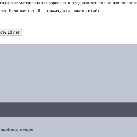
 содержит материалы для взрослых и предназначен только для пользов
 лет. Если вам нет 18 — пожалуйста, покиньте сайт.
аток по карте можно использовать в других заказах.
есть 18 лет
рикадная, метро