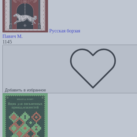
Русская борзая
Павич М.
1145
Добавить в избранное