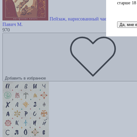
старше 18
Пейзаж, нарисованный чаем
Павич М.
Да, мне 
970
Добавить в избранное