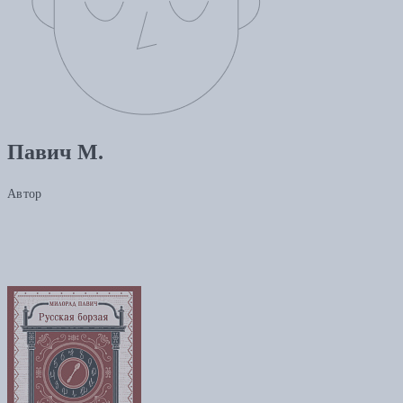
Павич М.
Автор