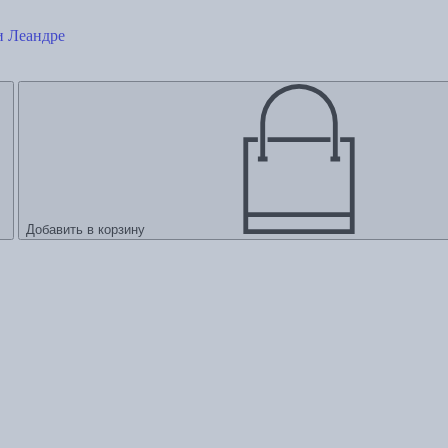
и Леандре
Добавить в корзину