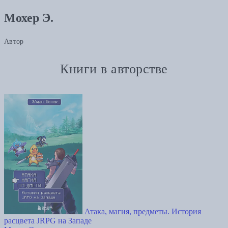
Мохер Э.
Автор
Книги в авторстве
Атака, магия, предметы. История
расцвета JRPG на Западе