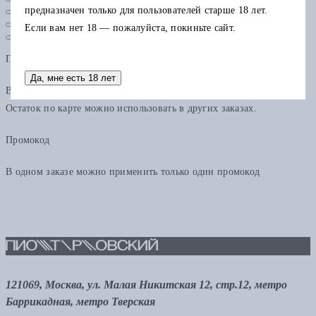
предназначен только для пользователей старше 18 лет.
Если вам нет 18 — пожалуйста, покиньте сайт.
Подарочная карта
Да, мне есть 18 лет
В одном заказе можно применить только одну подарочную карту.
Остаток по карте можно использовать в других заказах.
Промокод
В одном заказе можно применить только один промокод
121069, Москва, ул. Малая Никитская 12, стр.12, метро
Баррикадная, метро Тверская