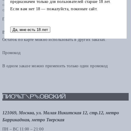
предназначен только для пользователей старше 18 лет.
Если вам нет 18 — пожалуйста, покиньте сайт.
Подарочная карта
Да, мне есть 18 лет
В одном заказе можно применить только одну подарочную карту.
Остаток по карте можно использовать в других заказах.
Промокод
В одном заказе можно применить только один промокод
121069, Москва, ул. Малая Никитская 12, стр.12, метро
Баррикадная, метро Тверская
ПН – ВС 11:00 – 21:00