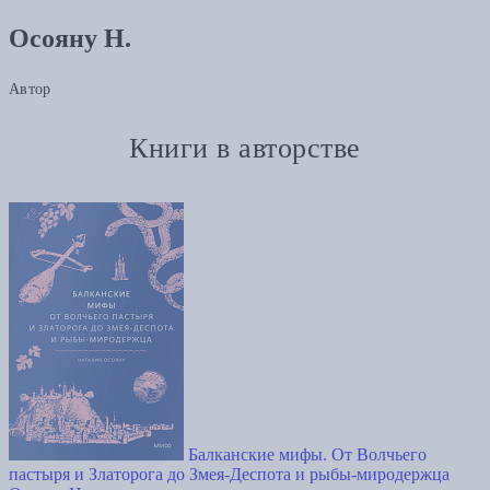
Осояну Н.
Автор
Книги в авторстве
Балканские мифы. От Волчьего
пастыря и Златорога до Змея-Деспота и рыбы-миродержца