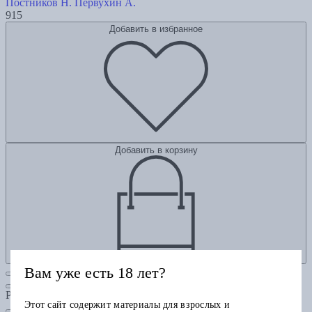
Постников Н.
Первухин А.
915
Добавить в избранное
Добавить в корзину
Вам уже есть 18 лет?
Рубрики
Этот сайт содержит материалы для взрослых и