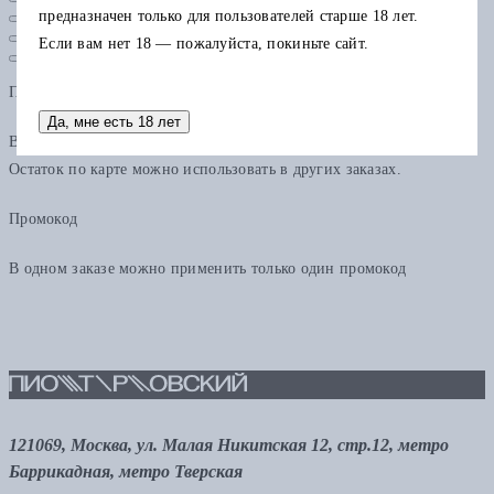
предназначен только для пользователей старше 18 лет.
Если вам нет 18 — пожалуйста, покиньте сайт.
Подарочная карта
Да, мне есть 18 лет
В одном заказе можно применить только одну подарочную карту.
Остаток по карте можно использовать в других заказах.
Промокод
В одном заказе можно применить только один промокод
121069, Москва, ул. Малая Никитская 12, стр.12, метро
Баррикадная, метро Тверская