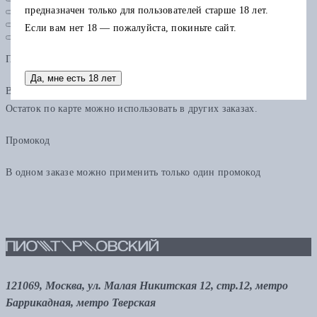
предназначен только для пользователей старше 18 лет.
Если вам нет 18 — пожалуйста, покиньте сайт.
Подарочная карта
Да, мне есть 18 лет
В одном заказе можно применить только одну подарочную карту.
Остаток по карте можно использовать в других заказах.
Промокод
В одном заказе можно применить только один промокод
121069, Москва, ул. Малая Никитская 12, стр.12, метро
Баррикадная, метро Тверская