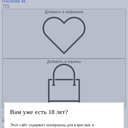
Поллони М.
715
Добавить в избранное
Добавить в корзину
Вам уже есть 18 лет?
Рубрики
Этот сайт содержит материалы для взрослых и