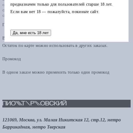
предназначен только для пользователей старше 18 лет.
Если вам нет 18 — пожалуйста, покиньте сайт.
Подарочная карта
Да, мне есть 18 лет
В одном заказе можно применить только одну подарочную карту.
Остаток по карте можно использовать в других заказах.
Промокод
В одном заказе можно применить только один промокод
121069, Москва, ул. Малая Никитская 12, стр.12, метро
Баррикадная, метро Тверская