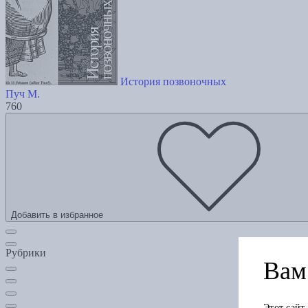
История позвоночных
Пуч М.
760
Добавить в избранное
Рубрики
Вам 
Этот сайт