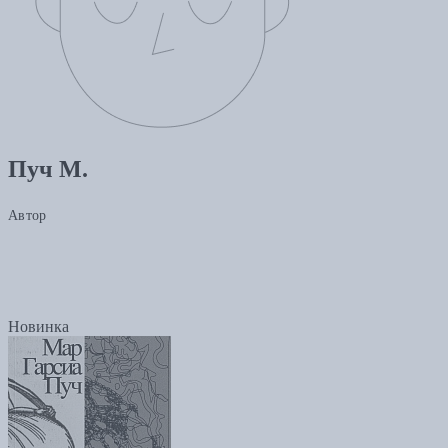
Пуч М.
Автор
Новинка