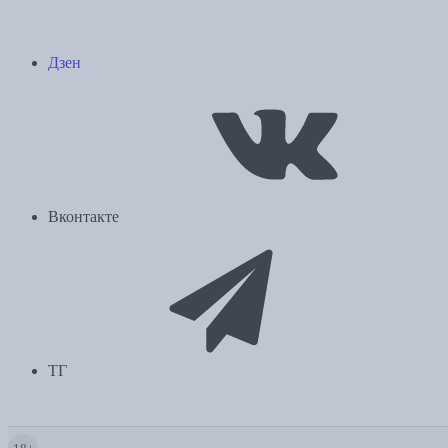
Дзен
Вконтакте
ТГ