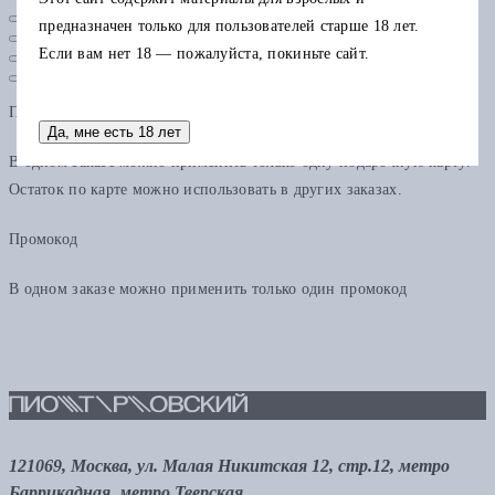
предназначен только для пользователей старше 18 лет.
Если вам нет 18 — пожалуйста, покиньте сайт.
Подарочная карта
Да, мне есть 18 лет
В одном заказе можно применить только одну подарочную карту.
Остаток по карте можно использовать в других заказах.
Промокод
В одном заказе можно применить только один промокод
121069, Москва, ул. Малая Никитская 12, стр.12, метро
Баррикадная, метро Тверская