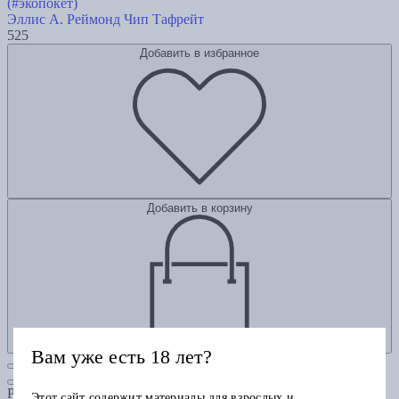
(#экопокет)
Эллис А.
Реймонд Чип Тафрейт
525
Добавить в избранное
Добавить в корзину
Вам уже есть 18 лет?
Рубрики
Этот сайт содержит материалы для взрослых и