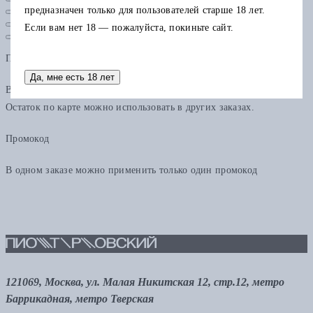
предназначен только для пользователей старше 18 лет.
Если вам нет 18 — пожалуйста, покиньте сайт.
Подарочная карта
Да, мне есть 18 лет
В одном заказе можно применить только одну подарочную карту.
Остаток по карте можно использовать в других заказах.
Промокод
В одном заказе можно применить только один промокод
121069, Москва, ул. Малая Никитская 12, стр.12, метро
Баррикадная, метро Тверская