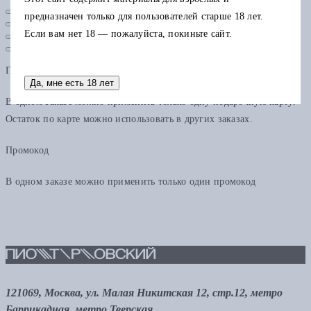
предназначен только для пользователей старше 18 лет.
Если вам нет 18 — пожалуйста, покиньте сайт.
Подарочная карта
Да, мне есть 18 лет
В одном заказе можно применить только одну подарочную карту.
Остаток по карте можно использовать в других заказах.
Промокод
В одном заказе можно применить только один промокод
121069, Москва, ул. Малая Никитская 12, стр.12, метро
Баррикадная, метро Тверская