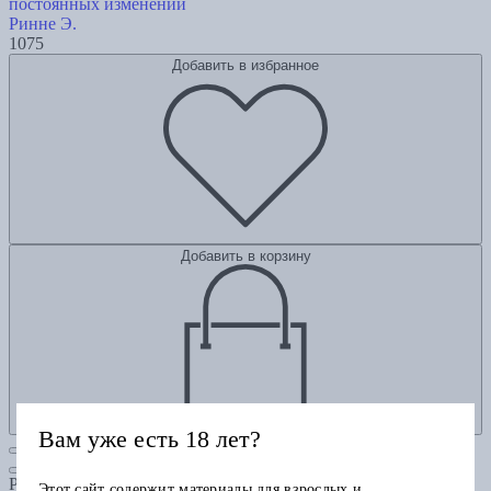
постоянных изменений
Ринне Э.
1075
Добавить в избранное
Добавить в корзину
Вам уже есть 18 лет?
Рубрики
Этот сайт содержит материалы для взрослых и