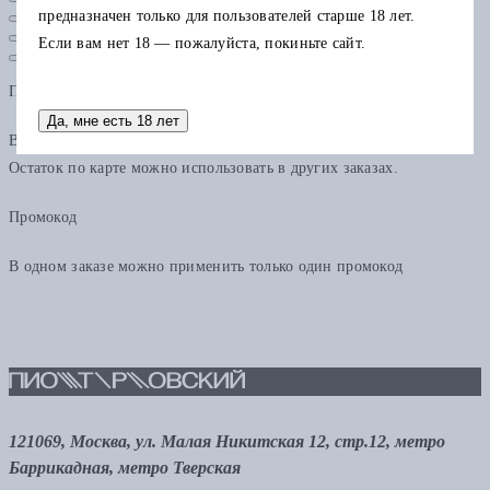
предназначен только для пользователей старше 18 лет.
Если вам нет 18 — пожалуйста, покиньте сайт.
Подарочная карта
Да, мне есть 18 лет
В одном заказе можно применить только одну подарочную карту.
Остаток по карте можно использовать в других заказах.
Промокод
В одном заказе можно применить только один промокод
121069, Москва, ул. Малая Никитская 12, стр.12, метро
Баррикадная, метро Тверская