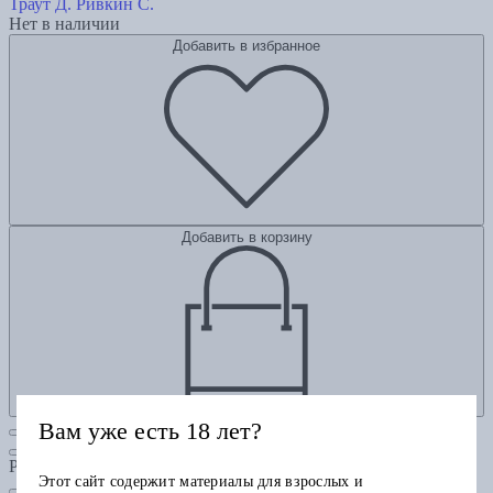
Траут Д.
Ривкин С.
Нет в наличии
Добавить в избранное
Добавить в корзину
Вам уже есть 18 лет?
Рубрики
Этот сайт содержит материалы для взрослых и