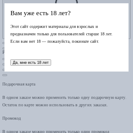
Вам уже есть 18 лет?
Этот сайт содержит материалы для взрослых и
предназначен только для пользователей старше 18 лет.
Если вам нет 18 — пожалуйста, покиньте сайт.
Рубрики
Да, мне есть 18 лет
Подарочная карта
В одном заказе можно применить только одну подарочную карту.
Остаток по карте можно использовать в других заказах.
Промокод
В одном заказе можно применить только один промокод