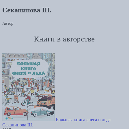
Секанинова Ш.
Автор
Книги в авторстве
Большая книга снега и льда
Секанинова Ш.