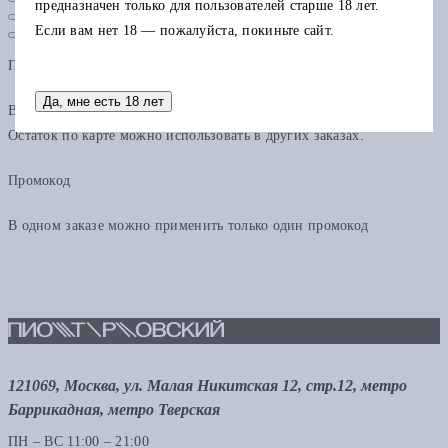
предназначен только для пользователей старше 18 лет.
Если вам нет 18 — пожалуйста, покиньте сайт.
Подарочная карта
Да, мне есть 18 лет
В одном заказе можно применить только одну подарочную карту.
Остаток по карте можно использовать в других заказах.
Промокод
В одном заказе можно применить только один промокод
121069, Москва, ул. Малая Никитская 12, стр.12, метро
Баррикадная, метро Тверская
ПН – ВС 11:00 – 21:00