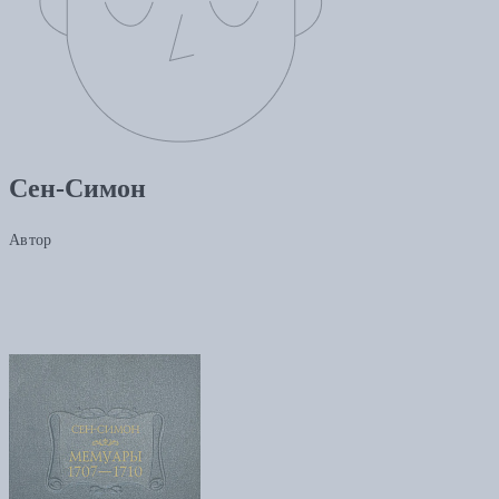
Сен-Симон
Автор