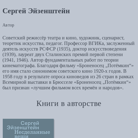
Сергей Эйзенштейн
Автор
Советский режиссёр театра и кино, художник, сценарист,
теоретик искусства, педагог. Профессор ВГИКа, заслуженный
деятель искусств РСФСР (1935), доктор искусствоведения
(1939), лауреат двух Сталинских премий первой степени
(1941, 1946). Автор фундаментальных работ по теории
кинематографа. Благодаря фильму «Броненосец „Потёмкин“»
его имя стало синонимом советского кино 1920-х годов. В
1958 году в результате опроса киноведов из 26 стран в рамках
Всемирной выставки в Брюсселе «Броненосец „Потёмкин“»
был признан «лучшим фильмом всех времён и народов».
Книги в авторстве