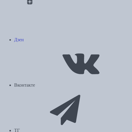
Дзен
Вконтакте
ТГ