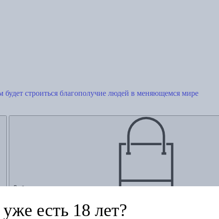
ем будет строиться благополучие людей в меняющемся мире
Добавить в корзину
уже есть 18 лет?