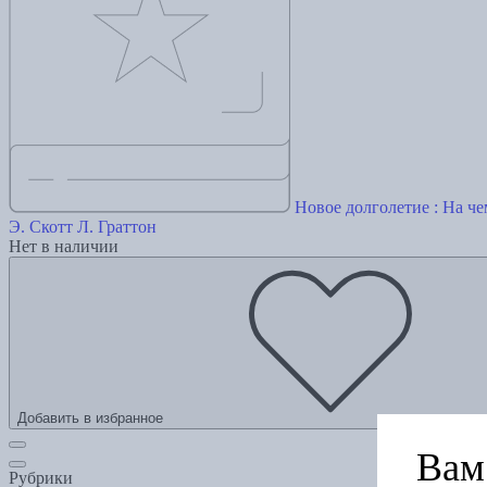
Новое долголетие : На ч
Э. Скотт
Л. Граттон
Нет в наличии
Добавить в избранное
Вам 
Рубрики