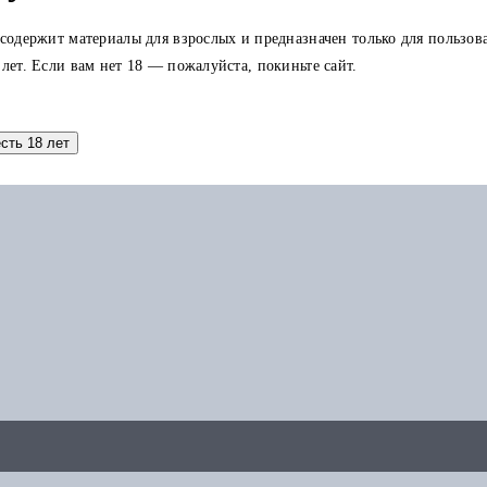
 содержит материалы для взрослых и предназначен только для пользов
 лет. Если вам нет 18 — пожалуйста, покиньте сайт.
есть 18 лет
аток по карте можно использовать в других заказах.