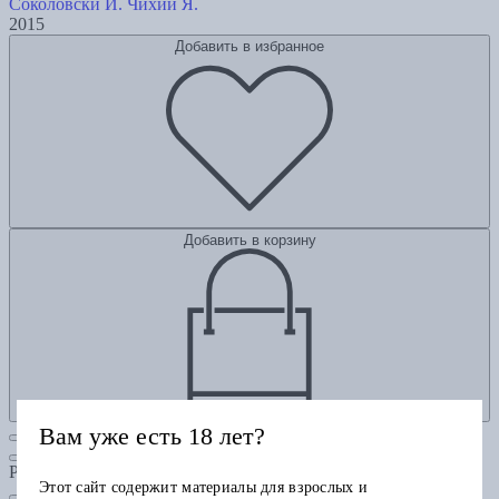
Соколовски И.
Чихий Я.
2015
Добавить в избранное
Добавить в корзину
Вам уже есть 18 лет?
Рубрики
Этот сайт содержит материалы для взрослых и