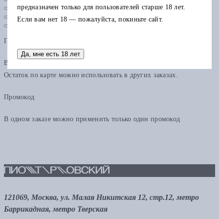
предназначен только для пользователей старше 18 лет.
Если вам нет 18 — пожалуйста, покиньте сайт.
Подарочная карта
Да, мне есть 18 лет
В одном заказе можно применить только одну подарочную карту.
Остаток по карте можно использовать в других заказах.
Промокод
В одном заказе можно применить только один промокод
121069, Москва, ул. Малая Никитская 12, стр.12, метро
Баррикадная, метро Тверская