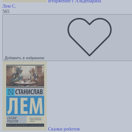
Вторжение с Альдебарана
Лем С.
565
Добавить в избранное
Сказки роботов