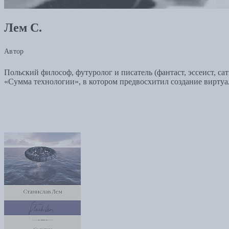
Лем С.
Автор
Польский философ, футуролог и писатель (фантаст, эссеист, са
«Сумма технологии», в котором предвосхитил создание виртуа