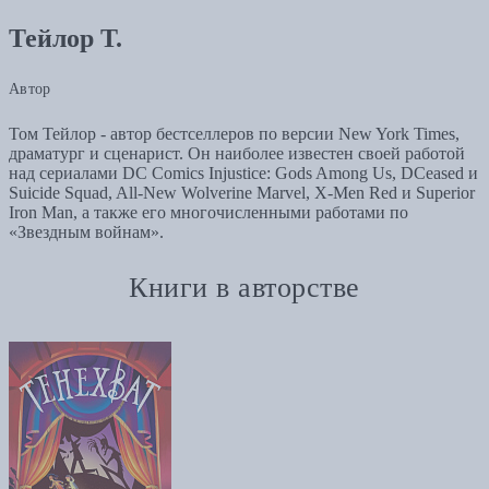
Тейлор Т.
Автор
Том Тейлор - автор бестселлеров по версии New York Times,
драматург и сценарист. Он наиболее известен своей работой
над сериалами DC Comics Injustice: Gods Among Us, DCeased и
Suicide Squad, All-New Wolverine Marvel, X-Men Red и Superior
Iron Man, а также его многочисленными работами по
«Звездным войнам».
Книги в авторстве