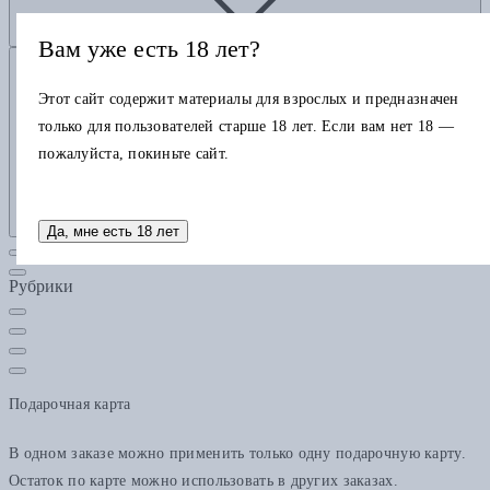
Вам уже есть 18 лет?
Добавить в корзину
Этот сайт содержит материалы для взрослых и предназначен
только для пользователей старше 18 лет. Если вам нет 18 —
пожалуйста, покиньте сайт.
Да, мне есть 18 лет
Рубрики
Подарочная карта
В одном заказе можно применить только одну подарочную карту.
Остаток по карте можно использовать в других заказах.