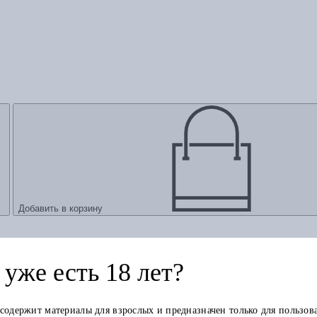
Добавить в корзину
уже есть 18 лет?
 содержит материалы для взрослых и предназначен только для пользов