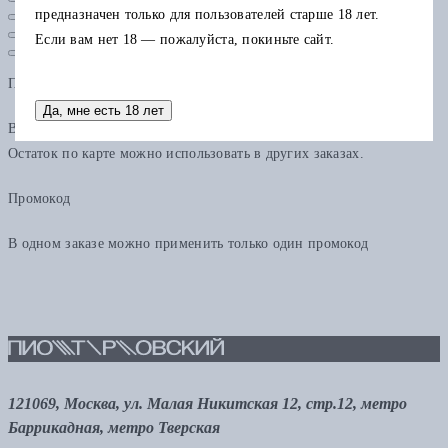
предназначен только для пользователей старше 18 лет.
Если вам нет 18 — пожалуйста, покиньте сайт.
Подарочная карта
Да, мне есть 18 лет
В одном заказе можно применить только одну подарочную карту.
Остаток по карте можно использовать в других заказах.
Промокод
В одном заказе можно применить только один промокод
121069, Москва, ул. Малая Никитская 12, стр.12, метро
Баррикадная, метро Тверская