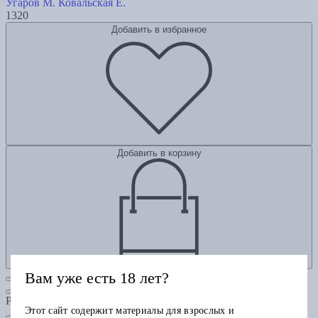
Угаров М.
Ковальская Е.
1320
Добавить в избранное
Добавить в корзину
Вам уже есть 18 лет?
Рубрики
Этот сайт содержит материалы для взрослых и