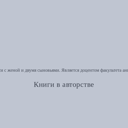
си с женой и двумя сыновьями. Является доцентом факультета а
Книги в авторстве