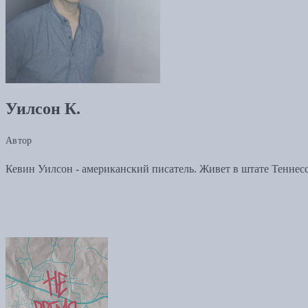
Уилсон К.
Автор
Кевин Уилсон - американский писатель. Живет в штате Теннес