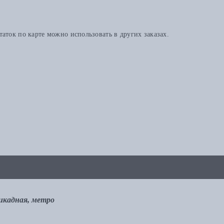
аток по карте можно использовать в других заказах.
рикадная, метро