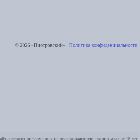
© 2026 «Пиотровский».
Политика конфиденциальности
айт содержит информацию, не предназначенную для лиц младше 18 лет