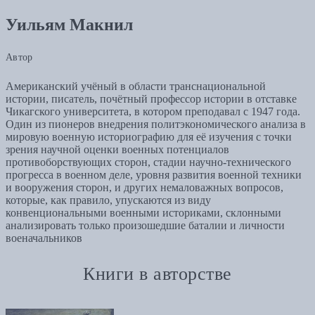
Уильям Макнил
Автор
Американский учёный в области транснациональной
истории, писатель, почётный профессор истории в отставке
Чикагского университета, в котором преподавал с 1947 года.
Один из пионеров внедрения политэкономического анализа в
мировую военную историографию для её изучения с точки
зрения научной оценки военных потенциалов
противоборствующих сторон, стадии научно-технического
прогресса в военном деле, уровня развития военной техники
и вооружения сторон, и других немаловажных вопросов,
которые, как правило, упускаются из виду
конвенциональными военными историками, склонными
анализировать только произошедшие баталии и личности
военачальников
Книги в авторстве