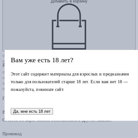
Добавить в корзину
Вам уже есть 18 лет?
Рубрики
Этот сайт содержит материалы для взрослых и предназначен
только для пользователей старше 18 лет. Если вам нет 18 —
пожалуйста, покиньте сайт.
Подарочная карта
Да, мне есть 18 лет
В одном заказе можно применить только одну подарочную карту.
Остаток по карте можно использовать в других заказах.
Промокод