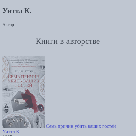
Уиттл К.
Автор
Книги в авторстве
Семь причин убить ваших гостей
Уиттл К.