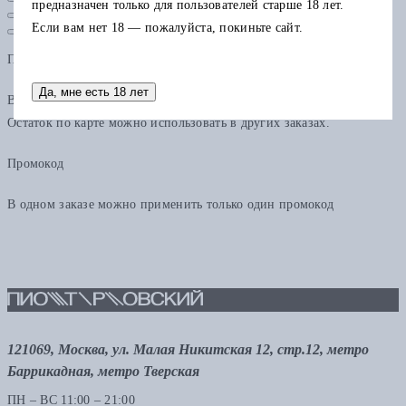
предназначен только для пользователей старше 18 лет.
Если вам нет 18 — пожалуйста, покиньте сайт.
Подарочная карта
Да, мне есть 18 лет
В одном заказе можно применить только одну подарочную карту.
Остаток по карте можно использовать в других заказах.
Промокод
В одном заказе можно применить только один промокод
121069, Москва, ул. Малая Никитская 12, стр.12, метро
Баррикадная, метро Тверская
ПН – ВС 11:00 – 21:00