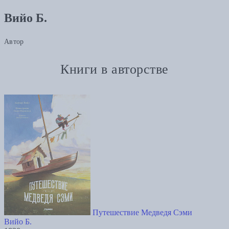
Вийо Б.
Автор
Книги в авторстве
Путешествие Медведя Сэми
Вийо Б.