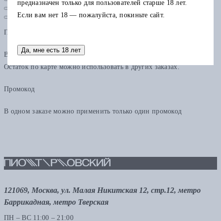
предназначен только для пользователей старше 18 лет.
Если вам нет 18 — пожалуйста, покиньте сайт.
Подарочная карта
Да, мне есть 18 лет
В одном заказе можно применить только одну подарочную карту.
Остаток по карте можно использовать в других заказах.
Промокод
В одном заказе можно применить только один промокод
121069, Москва, ул. Малая Никитская 12, стр.12, метро
Баррикадная, метро Тверская
ПН – ВС 11:00 – 21:00