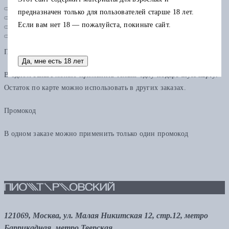
предназначен только для пользователей старше 18 лет.
Если вам нет 18 — пожалуйста, покиньте сайт.
Подарочная карта
Да, мне есть 18 лет
В одном заказе можно применить только одну подарочную карту.
Остаток по карте можно использовать в других заказах.
Промокод
В одном заказе можно применить только один промокод
121069, Москва, ул. Малая Никитская 12, стр.12, метро
Баррикадная, метро Тверская