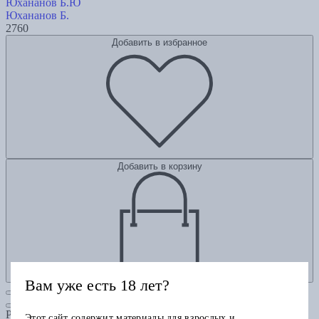
Юхананов Б.Ю
Юхананов Б.
2760
Добавить в избранное
Добавить в корзину
Вам уже есть 18 лет?
Рубрики
Этот сайт содержит материалы для взрослых и