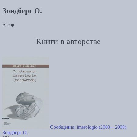
Зондберг О.
Автор
Книги в авторстве
Сообщения: imerologio (2003—2008)
Зондберг О.