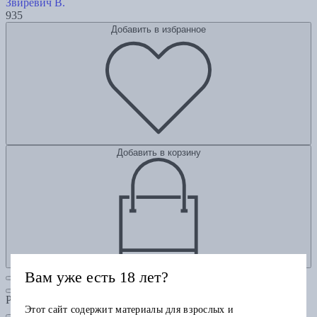
Звиревич В.
935
Добавить в избранное
Добавить в корзину
Вам уже есть 18 лет?
Рубрики
Этот сайт содержит материалы для взрослых и