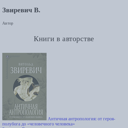
Звиревич В.
Автор
Книги в авторстве
Античная антропология: от героя-
полубога до «человечного человека»