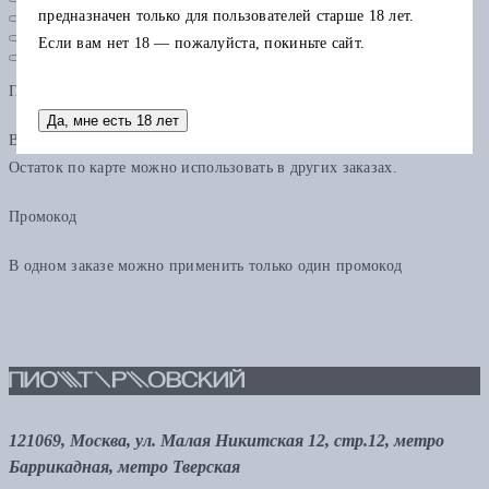
предназначен только для пользователей старше 18 лет.
Если вам нет 18 — пожалуйста, покиньте сайт.
Подарочная карта
Да, мне есть 18 лет
В одном заказе можно применить только одну подарочную карту.
Остаток по карте можно использовать в других заказах.
Промокод
В одном заказе можно применить только один промокод
121069, Москва, ул. Малая Никитская 12, стр.12, метро
Баррикадная, метро Тверская