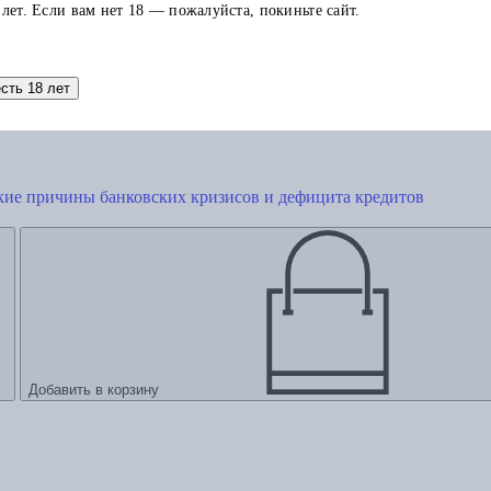
 лет. Если вам нет 18 — пожалуйста, покиньте сайт.
есть 18 лет
кие причины банковских кризисов и дефицита кредитов
Добавить в корзину