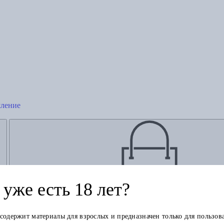
шление
уже есть 18 лет?
Добавить в корзину
 содержит материалы для взрослых и предназначен только для пользов