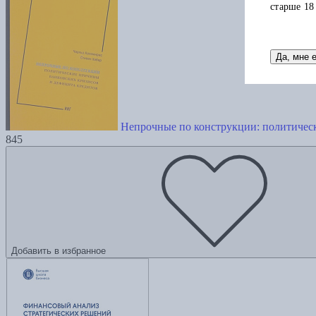
старше 18
Да, мне 
Непрочные по конструкции: политичес
845
Добавить в избранное