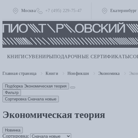
Москва
+7 (495) 229-75-47
Екатеринбург
КНИГИ
СУВЕНИРЫ
ПОДАРОЧНЫЕ СЕРТИФИКАТЫ
СО
Главная страница
Книги
Нонфикшн
Экономика
Экон
Подборка
Экономическая теория
Фильтр
Сортировка
Сначала новые
Экономическая теория
Новинка
Сортировка: