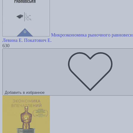
Микроэкономика рыночного равновесия
Левина Е.
Покатович Е.
630
Добавить в избранное