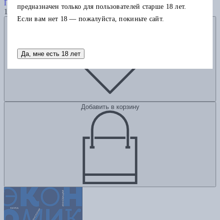
Пфайффер С.
предназначен только для пользователей старше 18 лет.
1360
Если вам нет 18 — пожалуйста, покиньте сайт.
Добавить в избранное
Да, мне есть 18 лет
Добавить в корзину