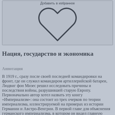
Добавить в избранное
Нация, государство и экономика
Аннотация
В 1919 г., сразу после своей последней командировки на
фронт, где он служил командиром артиллерийской батареи,
Людвиг фон Мизес решил исследовать причины и
последствия войны, разрушившей старую Европу.
Первоначально автор хотел назвать эту книгу
«Империализм»: она состоит из трех очерков по теории
империализма, иллюстрируемой на примерах из истории
Германии и Австро-Венгрии. В первой главе для объяснения
германского империализма, в котором он видел главную