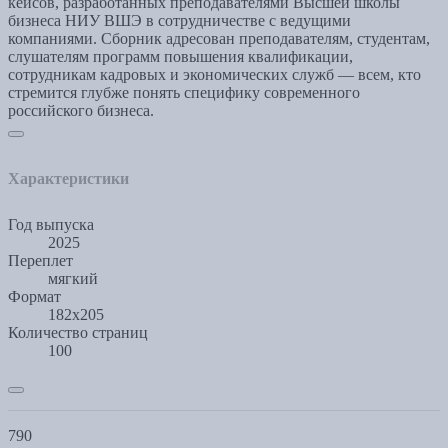
кейсов, разработанных преподавателями Высшей школы
бизнеса НИУ ВШЭ в сотрудничестве с ведущими
компаниями. Сборник адресован преподавателям, студентам,
слушателям программ повышения квалификации,
сотрудникам кадровых и экономических служб — всем, кто
стремится глубже понять специфику современного
российского бизнеса.
Характеристики
Год выпуска
2025
Переплет
мягкий
Формат
182х205
Количество страниц
100
790