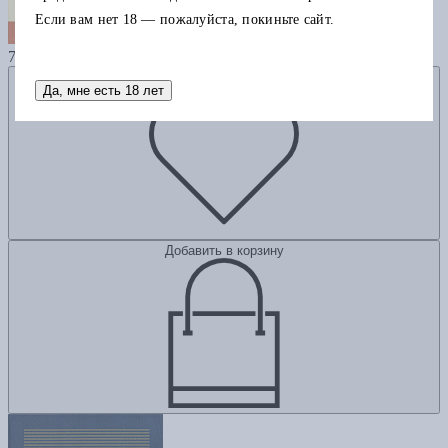
Если вам нет 18 — пожалуйста, покиньте сайт.
Нация, государство и экономика
700
Добавить в избранное
Да, мне есть 18 лет
Добавить в корзину