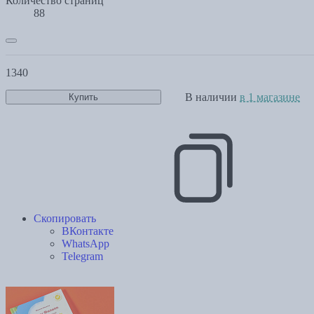
Количество страниц
88
1340
В наличии
в 1 магазине
Купить
Скопировать
ВКонтакте
WhatsApp
Telegram