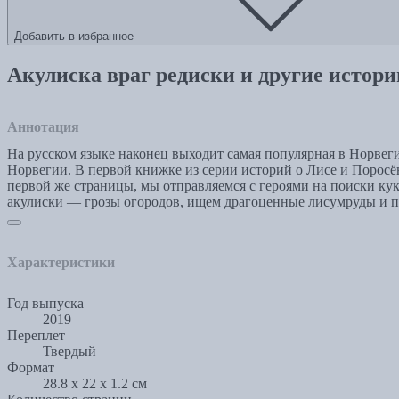
Добавить в избранное
Акулиска враг редиски и другие истори
Аннотация
На русском языке наконец выходит самая популярная в Норвеги
Норвегии. В первой книжке из серии историй о Лисе и Поросён
первой же страницы, мы отправляемся с героями на поиски ку
акулиски — грозы огородов, ищем драгоценные лисумруды и п
Характеристики
Год выпуска
2019
Переплет
Твердый
Формат
28.8 x 22 x 1.2 см