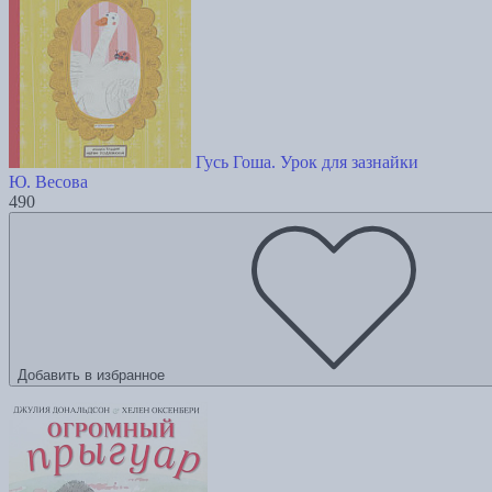
Гусь Гоша. Урок для зазнайки
Ю. Весова
490
Добавить в избранное