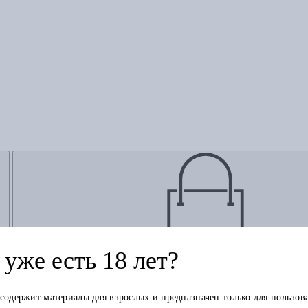
уже есть 18 лет?
Добавить в корзину
 содержит материалы для взрослых и предназначен только для пользов