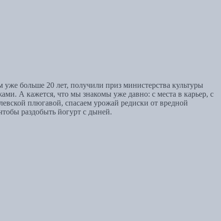
м уже больше 20 лет, получили приз министерства культуры
и. А кажется, что мы знакомы уже давно: с места в карьер, с
олевской плюгавой, спасаем урожай редиски от вредной
тобы раздобыть йогурт с дыней.