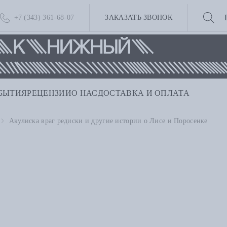
+7 (343) 361-68-07
ЗАКАЗАТЬ ЗВОНОК
БЫТИЯ
РЕЦЕНЗИИ
О НАС
ДОСТАВКА И ОПЛАТА
Акулиска враг редиски и другие истории о Лисе и Поросенке