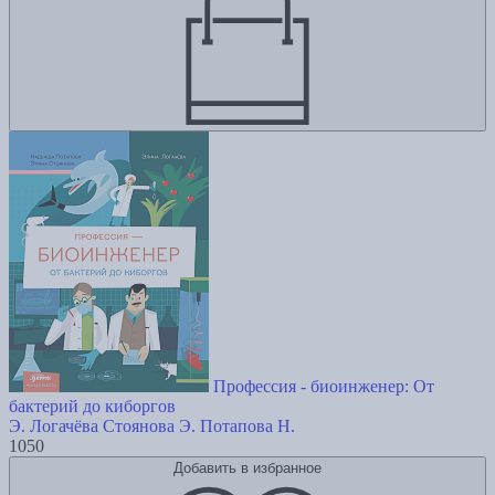
Профессия - биоинженер: От
бактерий до киборгов
Э. Логачёва
Стоянова Э.
Потапова Н.
1050
Добавить в избранное