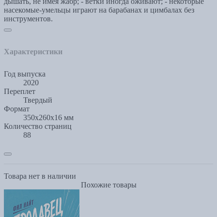
дышать, не имея жабр; - ветки иногда оживают; - некоторые
насекомые-умельцы играют на барабанах и цимбалах без
инструментов.
Характеристики
Год выпуска
2020
Переплет
Твердый
Формат
350x260x16 мм
Количество страниц
88
Товара нет в наличии
Похожие товары