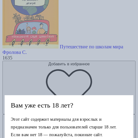
Путешествие по школам мира
Фролова С.
1635
Добавить в избранное
Вам уже есть 18 лет?
Добавить в корзину
Этот сайт содержит материалы для взрослых и
предназначен только для пользователей старше 18 лет.
Если вам нет 18 — пожалуйста, покиньте сайт.