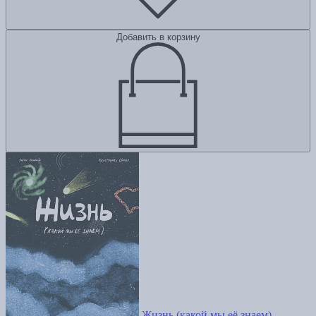
Добавить в корзину
Жизнь (какой мы её знаем)