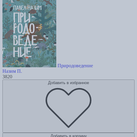
Природоведение
Назим П.
3820
Добавить в избранное
Добавить в корзину