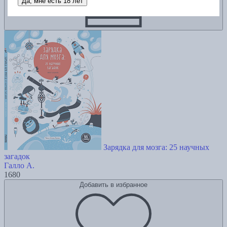
Да, мне есть 18 лет
Зарядка для мозга: 25 научных
загадок
Галло А.
1680
Добавить в избранное