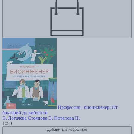
Профессия - биоинженер: От
бактерий до киборгов
Э. Логачёва
Стоянова Э.
Потапова Н.
1050
Добавить в избранное