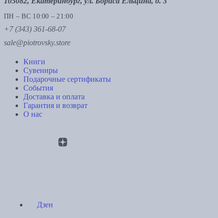
105082, Екатеринбург, ул. Бориса Ельцина, д. 3
ПН – ВС 10:00 – 21:00
+7 (343) 361-68-07
sale@piotrovsky.store
Книги
Сувениры
Подарочные сертификаты
События
Доставка и оплата
Гарантия и возврат
О нас
Дзен